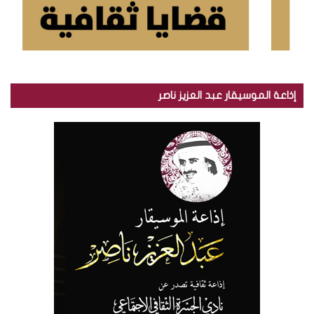
إذاعة الموسيقار عبد العزيز ناصر