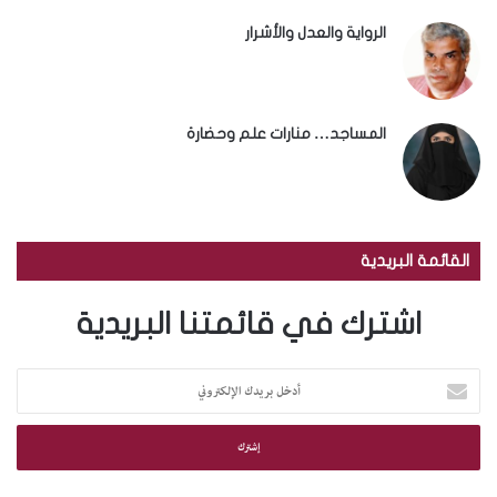
الرواية والعدل والأشرار
المساجد… منارات علم وحضارة
القائمة البريدية
اشترك في قائمتنا البريدية
أ
د
خ
ل
ب
ر