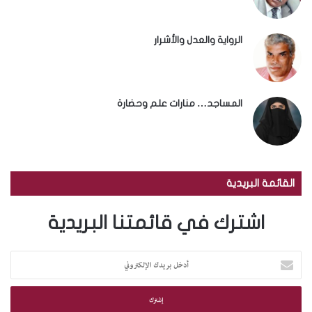
الرواية والعدل والأشرار
المساجد… منارات علم وحضارة
القائمة البريدية
اشترك في قائمتنا البريدية
أ
د
خ
ل