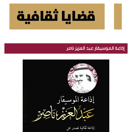
إذاعة الموسيقار عبد العزيز ناصر