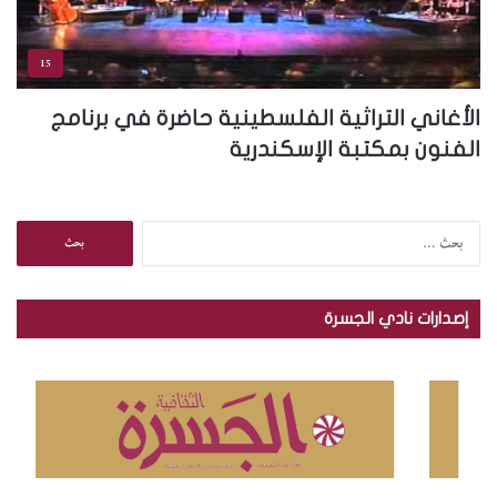
15
الأغاني التراثية الفلسطينية حاضرة في برنامج
الفنون بمكتبة الإسكندرية
ا
ل
ب
ح
إصدارات نادي الجسرة
ث
ع
ن
: