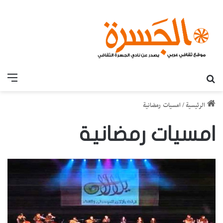
بحث عن
القائ
الرئيسية
/
امسيات رمضانية
امسيات رمضانية