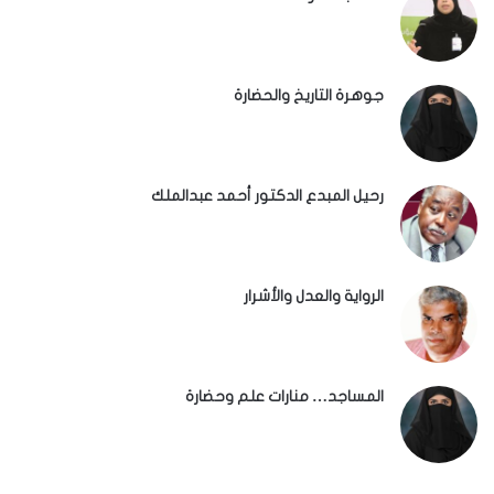
جوهرة التاريخ والحضارة
رحيل المبدع الدكتور أحمد عبدالملك
الرواية والعدل والأشرار
المساجد… منارات علم وحضارة