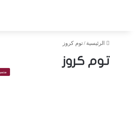
الرئيسية
/
توم كروز
توم كروز
متمي