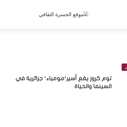
ز
توم كروز يقع أسير’مومياء’ جزائرية في
السينما والحياة