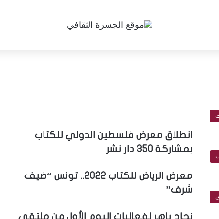
ت
انطلاق معرض فلسطين الدولي للكتاب
بمشاركة 350 دار نشر
ت
معرض الرياض للكتاب 2022.. تونس “ضيف
شرف”
ي
نجاح باهر لفعاليات اليوم الأول من ملتقى