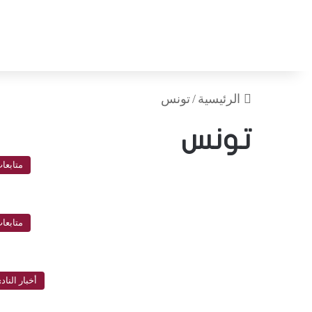
الرئيسية
/
تونس
تونس
متابعا
متابعا
أخبار الناد