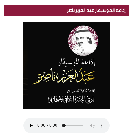
إذاعة الموسيقار عبد العزيز ناصر