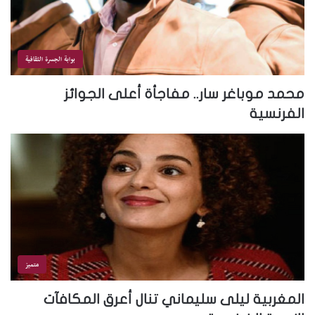
بوابة الجسرة الثقافية
محمد موباغر سار.. مفاجأة أعلى الجوائز
الفرنسية
متميز
المغربية ليلى سليماني تنال أعرق المكافآت