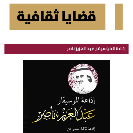
إذاعة الموسيقار عبد العزيز ناصر