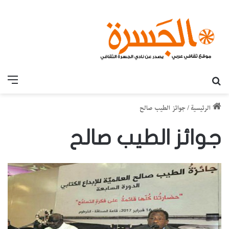
بحث عن
القائ
الرئيسية
/
جوائز الطيب صالح
جوائز الطيب صالح