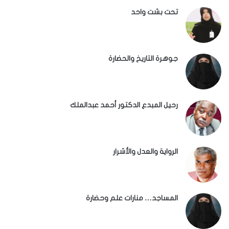
تحت بشت واحد
جوهرة التاريخ والحضارة
رحيل المبدع الدكتور أحمد عبدالملك
الرواية والعدل والأشرار
المساجد… منارات علم وحضارة