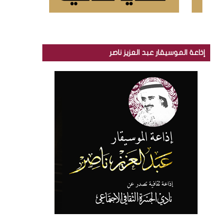
إذاعة الموسيقار عبد العزيز ناصر