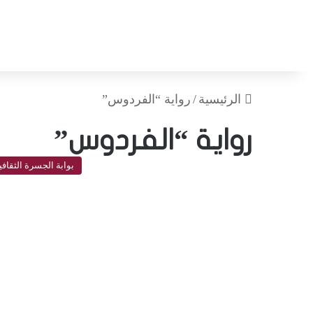
الرئيسية
/
رواية “الفردوس”
رواية “الفردوس”
بوابة الجسرة الثقافي