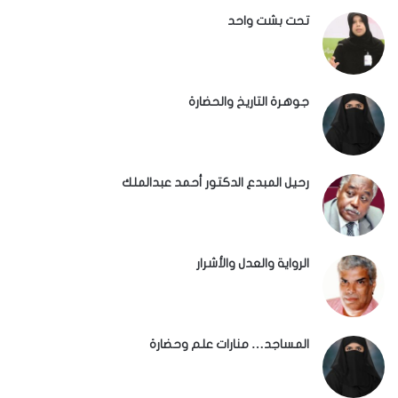
تحت بشت واحد
جوهرة التاريخ والحضارة
رحيل المبدع الدكتور أحمد عبدالملك
الرواية والعدل والأشرار
المساجد… منارات علم وحضارة