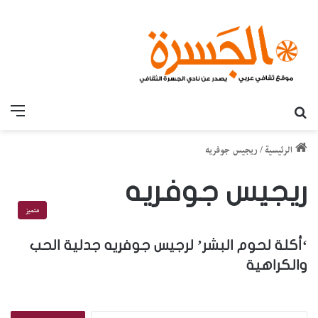
بحث عن
القائ
الرئيسية
/
ريجيس جوفريه
ريجيس جوفريه
متميز
‘أكلة لحوم البشر’ لرجيس جوفريه جدلية الحب
والكراهية