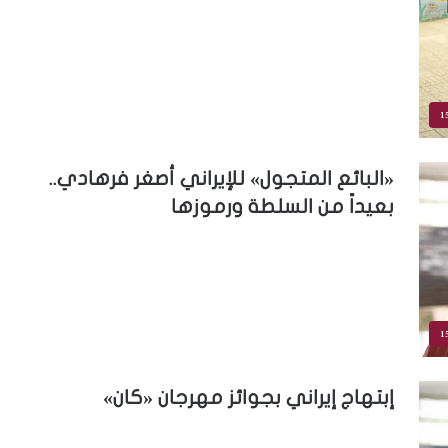
1
«البائع المتجول» للإيراني أصغر فرهادي..
بعيداً من السلطة ورموزها
1
إبتهاج إيراني بجوائز مهرجان «كان»