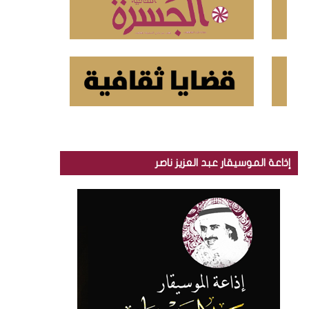
إذاعة الموسيقار عبد العزيز ناصر