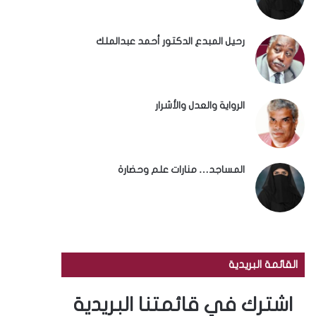
رحيل المبدع الدكتور أحمد عبدالملك
الرواية والعدل والأشرار
المساجد… منارات علم وحضارة
القائمة البريدية
اشترك في قائمتنا البريدية