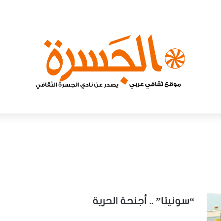
“سونيتا” .. أجنحة الحرية