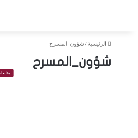
الرئيسية
/
شؤون_المسرح
شؤون_المسرح
متابعا