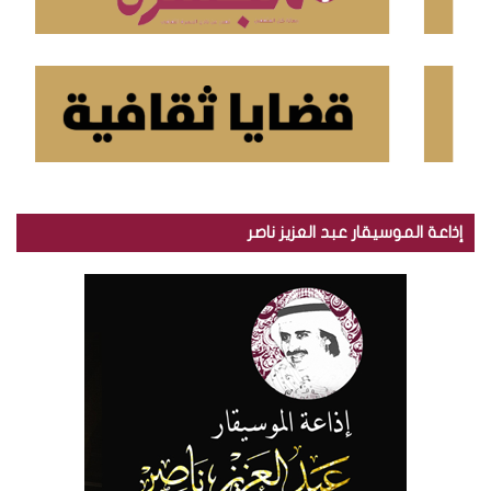
إذاعة الموسيقار عبد العزيز ناصر