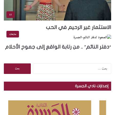
15
الاستثمار غير الرحيم في الحب
متابعات
‘دفتر النائم’ .. من رتابة الواقع إلى جموح الأحلام
ا
ل
ب
ح
إصدارات نادي الجسرة
ث
ع
ن
: