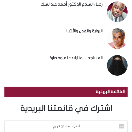
رحيل المبدع الدكتور أحمد عبدالملك
الرواية والعدل والأشرار
المساجد… منارات علم وحضارة
القائمة البريدية
اشترك في قائمتنا البريدية
أ
د