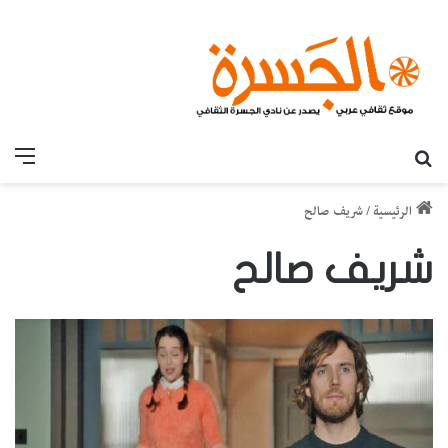
بحث عن
القائ
الرئيسية
/
شريف صالح
شريف صالح