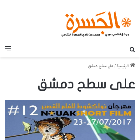
بحث عن
القائ
الرئيسية
/
على سطح دمشق
على سطح دمشق