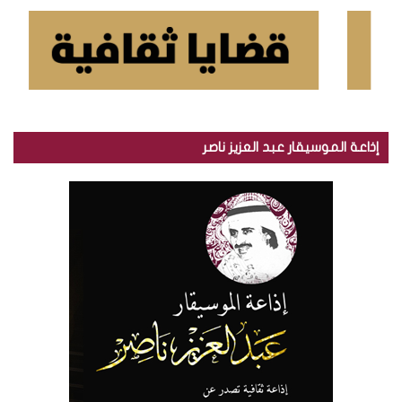
إذاعة الموسيقار عبد العزيز ناصر