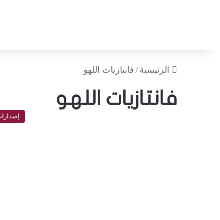
الرئيسية
/
فانتازيات اللهو
فانتازيات اللهو
إصدارا