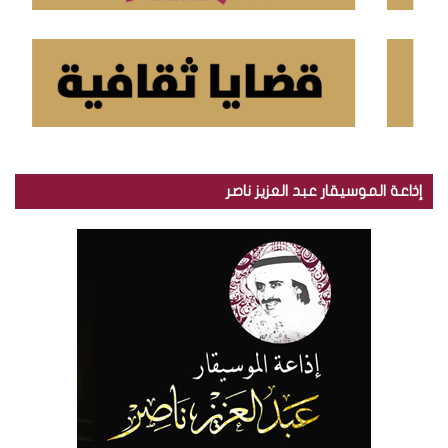
إذاعة الموسيقار عبد العزيز ناصر