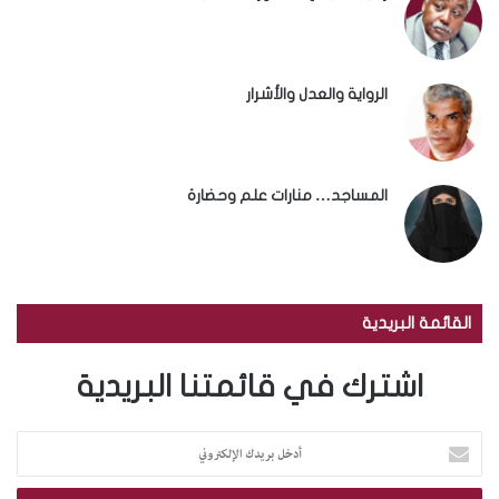
الرواية والعدل والأشرار
المساجد… منارات علم وحضارة
القائمة البريدية
اشترك في قائمتنا البريدية
أ
د
خ