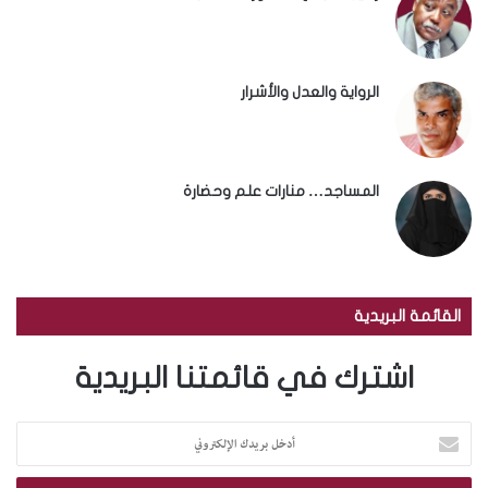
الرواية والعدل والأشرار
المساجد… منارات علم وحضارة
القائمة البريدية
اشترك في قائمتنا البريدية
أ
د
خ