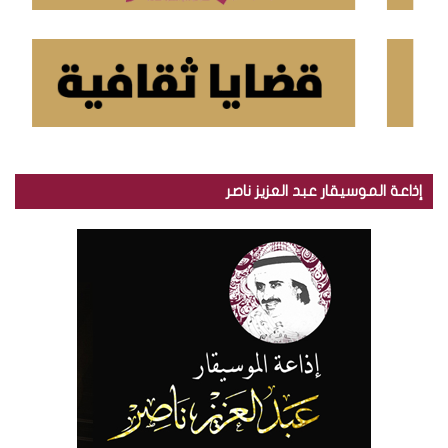
إذاعة الموسيقار عبد العزيز ناصر