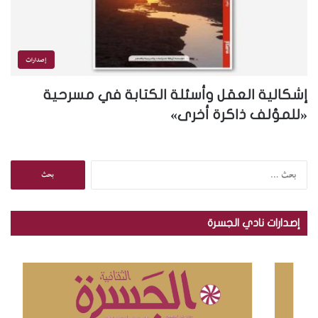
إصدارات
إشكالية العقل وأسئلة الكتابة في مسرحية
«للمؤلف ذاكرة أخرى»
ا
ل
ب
ح
إصدارات نادي الجسرة
ث
ع
ن
: