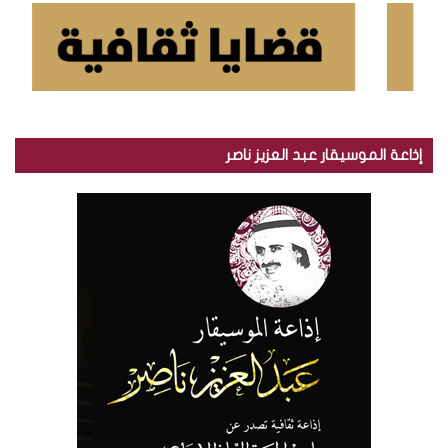
إذاعة الموسيقار عبد العزيز ناصر