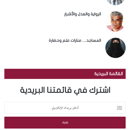
الرواية والعدل والأشرار
المساجد… منارات علم وحضارة
القائمة البريدية
اشترك في قائمتنا البريدية
أ
د
خ
ل
ب