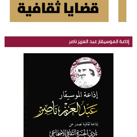
إذاعة الموسيقار عبد العزيز ناصر