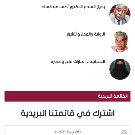
رحيل المبدع الدكتور أحمد عبدالملك
الرواية والعدل والأشرار
المساجد… منارات علم وحضارة
القائمة البريدية
اشترك في قائمتنا البريدية
أ
د