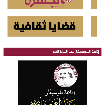
إذاعة الموسيقار عبد العزيز ناصر