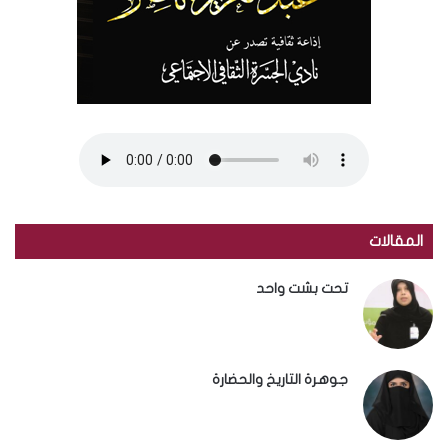
المقالات
تحت بشت واحد
جوهرة التاريخ والحضارة