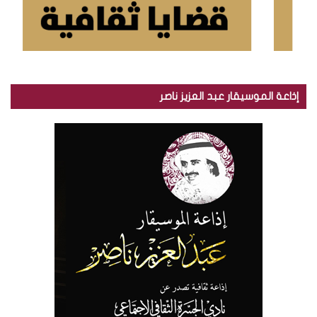
إذاعة الموسيقار عبد العزيز ناصر