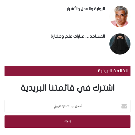
الرواية والعدل والأشرار
المساجد… منارات علم وحضارة
القائمة البريدية
اشترك في قائمتنا البريدية
أ
د
خ
ل
ب
ر