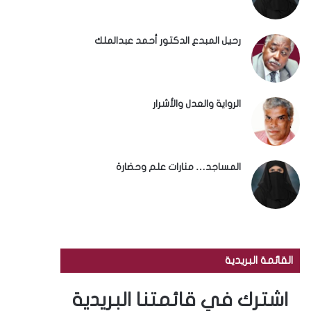
رحيل المبدع الدكتور أحمد عبدالملك
الرواية والعدل والأشرار
المساجد… منارات علم وحضارة
القائمة البريدية
اشترك في قائمتنا البريدية