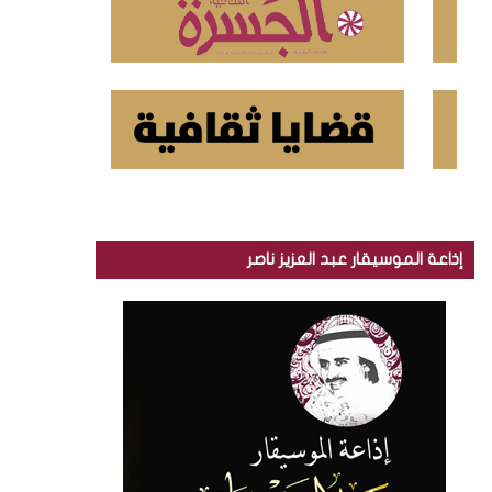
إذاعة الموسيقار عبد العزيز ناصر