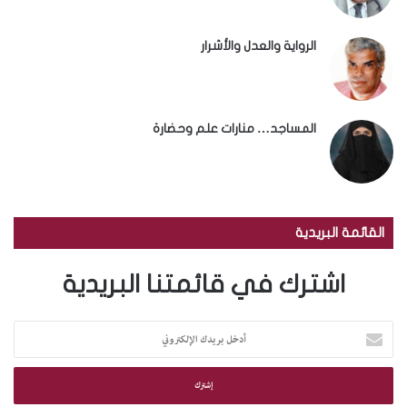
الرواية والعدل والأشرار
المساجد… منارات علم وحضارة
القائمة البريدية
اشترك في قائمتنا البريدية
أ
د
خ
ل
ب