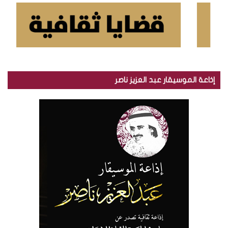
إذاعة الموسيقار عبد العزيز ناصر