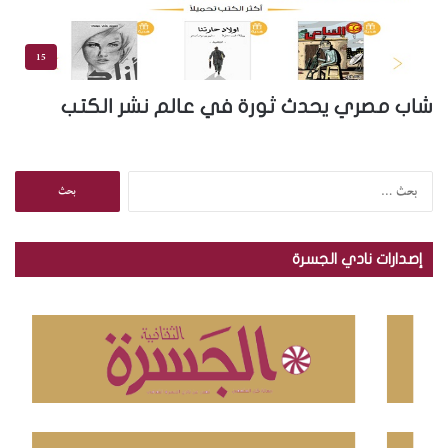
15
شاب مصري يحدث ثورة في عالم نشر الكتب
ا
ل
ب
ح
إصدارات نادي الجسرة
ث
ع
ن
: