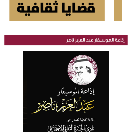
إذاعة الموسيقار عبد العزيز ناصر