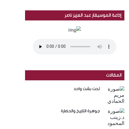
إذاعة الموسيقار عبد العزيز ناصر
المقالات
تحت بشت واحد
جوهرة التاريخ والحضارة