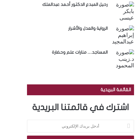
رحيل المبدع الدكتور أحمد عبدالملك
الرواية والعدل والأشرار
المساجد… منارات علم وحضارة
القائمة البريدية
اشترك في قائمتنا البريدية
أ
د
خ