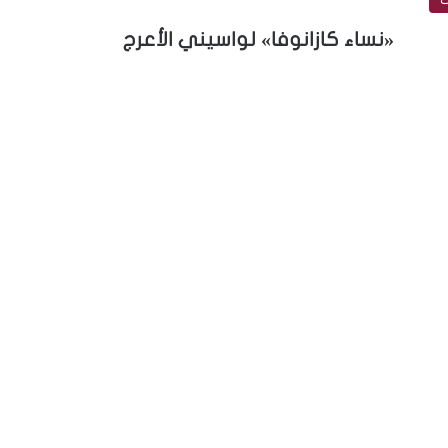
«نساء كازانوفا» لواسيني الأعرج