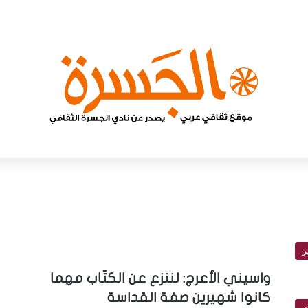
ز
واسيني الأعرج: لننزع عن الكتّاب مهما
كانوا شهيرين صفة القداسة
ت