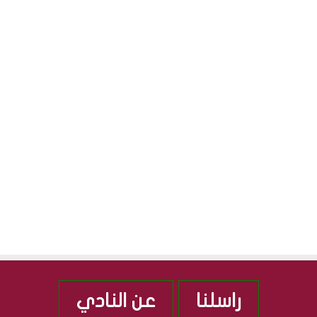
راسلنا
عن النادي