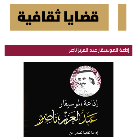
إذاعة الموسيقار عبد العزيز ناصر