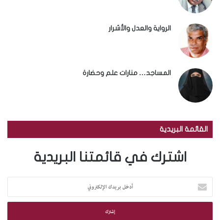
الرواية والعدل والأشرار
المساجد… منارات علم وحضارة
القائمة البريدية
اشترك في قائمتنا البريدية
أ
د
خ
ل