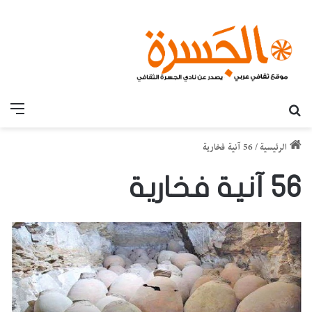
بحث عن
القائ
الرئيسية
/
56 آنية فخارية
56 آنية فخارية