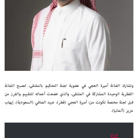
وتشارك الفنانة أميرة العجي في عضوية لجنة التحكيم بالملتقى، لتصبح الفنانة
القطرية الوحيدة المشاركة في الملتقى، والذي خضعت أعماله للتقييم والفرز من
قبل لجنة مختصة تكونت من: أميرة العجي (قطر)، عبيد الصافي (السعودية)، إيهاب
عزيز (ألمانيا).