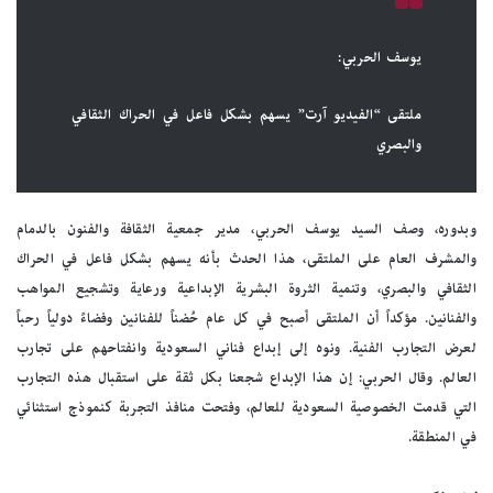
يوسف الحربي:
ملتقى “الفيديو آرت” يسهم بشكل فاعل في الحراك الثقافي
والبصري
وبدوره، وصف السيد يوسف الحربي، مدير جمعية الثقافة والفنون بالدمام
والمشرف العام على الملتقى، هذا الحدث بأنه يسهم بشكل فاعل في الحراك
الثقافي والبصري، وتنمية الثروة البشرية الإبداعية ورعاية وتشجيع المواهب
والفنانين. مؤكداً أن الملتقى أصبح في كل عام حُضناً للفنانين وفضاءً دولياً رحباً
لعرض التجارب الفنية. ونوه إلى إبداع فناني السعودية وانفتاحهم على تجارب
العالم. وقال الحربي: إن هذا الإبداع شجعنا بكل ثقة على استقبال هذه التجارب
التي قدمت الخصوصية السعودية للعالم، وفتحت منافذ التجربة كنموذج استثنائي
في المنطقة.