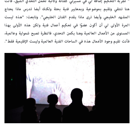
” تجربة التحكيم إضافة لي في مسيرتي كفنانة وكاتبة تحمل التحدي الشيق، فأنت
هنا تنتقي وتقيم بموضوعية وبمعايير فنية بحتة ولكنك أيضا تدرس ماذا يحتاج
المشهد الخليجي وأيضا ترى ماذا يقدم الفنان الخليجي”. وتابعت: “هذه ليست
المرة الأولى لي أن أكون عضوًا في تحكيم أعمال فنية ولكن هذه الأولى بهذا
المستوى من الأعمال العالمية وهنا يكمن التحدي، فالنظرة تصبح شمولية وعالمية،
فأنت تقيم وجود الأعمال هذه في الساحات الفنية العالمية وليست الإقليمية فقط”.