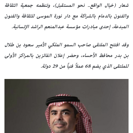
شعار (خيال الواقع.. نحو المستقبل)، وتنظمه جمعية الثقافة
والفنون بالدمام بالشراكة مع دار نورة الموسى للثقافة والفنون
المبدعة، إحدى مبادرات مؤسسة عبدالمنعم الراشد الإنسانية.
وقد افتتح الملتقى صاحب السمو الملكي الأمير سعود بن طلال
بن بدر محافظ الأحساء، وحضر إعلان الفائزين بالمراكز الأولى
للملتقى الذي يضم 68 عملاً فنياً من 29 دولة.