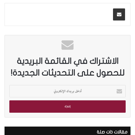
الاشتراك في القائمة البريدية
للحصول على التحديثات الجديدة!
أ
د
خ
ل
ب
ر
ي
د
مقالات ذات صلة