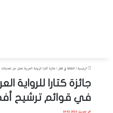
الرئيسية
/
الثقافة في قطر
/
جائزة كتارا للرواية العربية تعلن عن تعديلات 
جائزة كتارا للرواية ال
في قوائم ترشيح أفضل
آخر تحديث: 2024-02-18