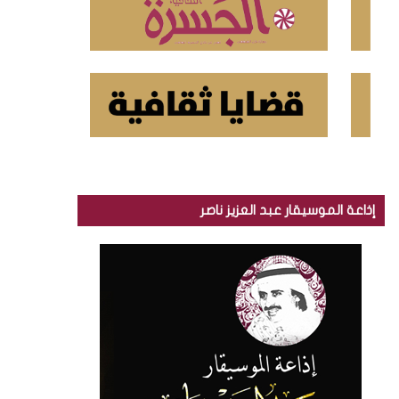
إذاعة الموسيقار عبد العزيز ناصر