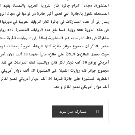
المنشورة، مجددا التزام جائزة كتارا للرواية العربية بالتمسك بقيم ال
المستحقة للفوز بالجائزة التي تعتبر أكبر جائزة من نوعها في مجال الروا
مشاركة في فئة الدراسات غير المنشورة، إضافة إلى 7 روايات قطرية منشورة، و99 رواية تاريخية غير منشورة في الفئة السادسة للجائزة.
ألف دولار أمريكي تمنح لفائز واحد.
مشاركة عبر البريد