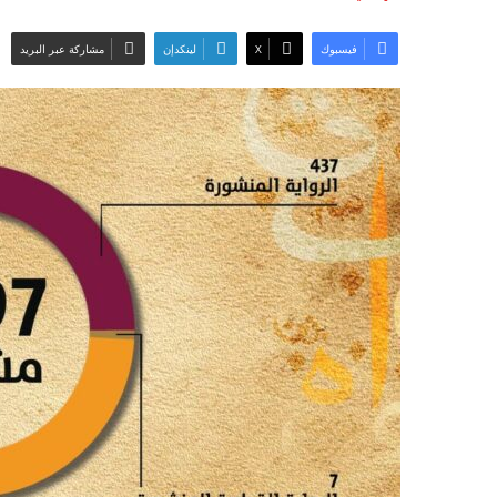
فيسبوك
‫X
لينكدإن
مشاركة عبر البريد