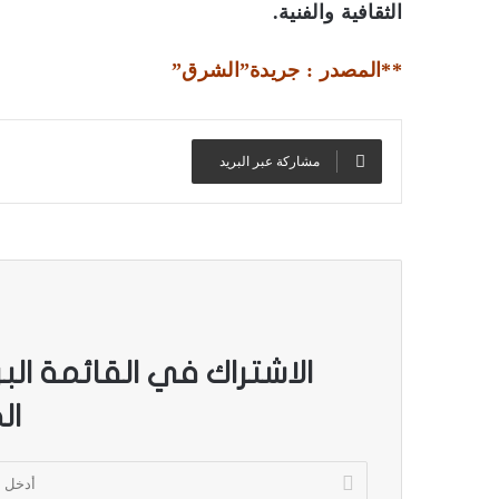
الثقافية والفنية.
**المصدر : جريدة”الشرق”
مشاركة عبر البريد
الاشتراك في القائمة الب
ال
أ
د