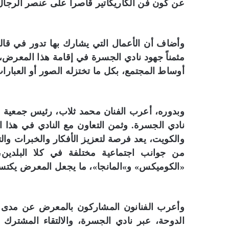
عن كون فن الكاريكاتير قاصرا على عنصر الرجا
وأضاف أن الأعمال التي يشارك بها تدور في قا
مثمناً جهود نادي الجسرة في إقامة هذا المعرض،
أوساط المجتمع، بكل ما تختزله الصور أو العبارا
وبدوره، أعرب الفنان محمد ثلاب، رئيس جمعية ال
نادي الجسرة. وثمن التعاون مع النادي في هذا ال
والكويت، يعد فرصة لتعزيز الأفكار والخبرات وا
من جوانب اجتماعية مختلفة في كلا البلدي
«الكوميكس» و»المانجا»، ما يجعل المعرض يكتس
وأعرب الفنانون المشاركون بالمعرض عن مدى
الدوحة، عبر نادي الجسرة، والالتقاء المشترك ب