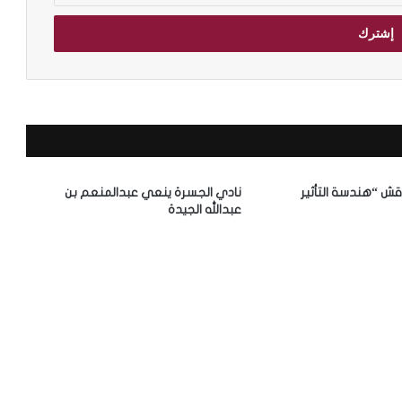
قش “هندسة التأثير
نادي الجسرة ينعي عبدالمنعم بن
عبدالله الجيدة