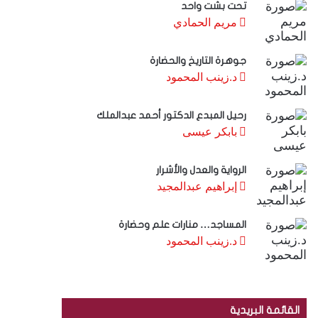
تحت بشت واحد
مريم الحمادي
جوهرة التاريخ والحضارة
د.زينب المحمود
رحيل المبدع الدكتور أحمد عبدالملك
بابكر عيسى
الرواية والعدل والأشرار
إبراهيم عبدالمجيد
المساجد… منارات علم وحضارة
د.زينب المحمود
القائمة البريدية