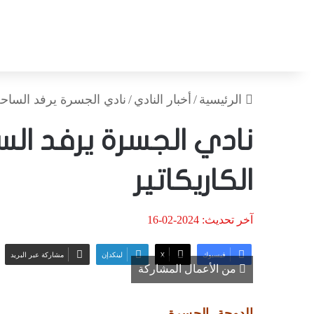
الرئيسية
/
أخبار النادي
/
نادي الجسرة يرفد الساحة ا
نادي الجسرة يرفد الس
الكاريكاتير
آخر تحديث: 2024-02-16
فيسبوك
‫X
لينكدإن
مشاركة عبر البريد
من الأعمال المشاركة
الدوحة- الجسرة