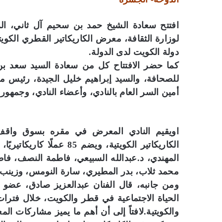
افتتح سعادة الشيخ حمد بن سحيم آل ثاني، الرئ
لوزارة الثقافة، معرض الكاريكاتير القطري الكو
دولة الكويت لدى الدولة.
كما حضر الافتتاح كل من سعادة السيد سعد ب
للصحافة، والسيد إبراهيم خليل الجيدة، رئيس م
أمين السر العام بالنادي، وأعضاء النادي، وجمهور 
اويقيم النادي المعرض في مقره بسوق واقف،
محمد ثلاب، بدر المطيري، سارة النومس، وزينب
ومن جانبه، قال الفنان عبدالعزيز صادق، عضو 
الحياة الاجتماعية في قطر والكويت، خلال فتر
والكويتية.لافتاً إلى أن أهم ما يميز مشاركات ا