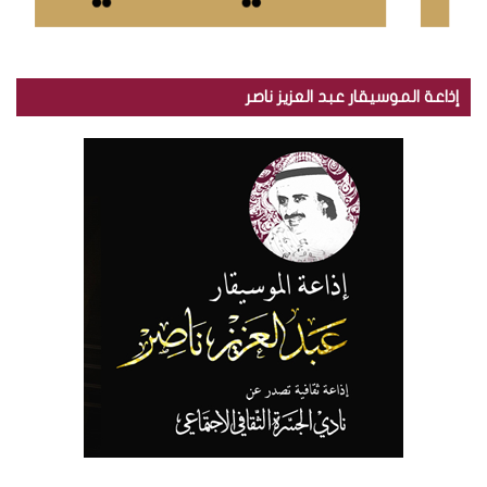
إذاعة الموسيقار عبد العزيز ناصر