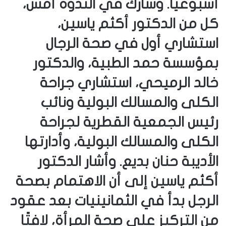
أسبوعيا. ‎وشارك في الندوة أمس،
كل من الدكتور أكثم ياسين،
استشاري أول في صحة الرجال
بمؤسسة حمد الطبية، والدكتور
خالد الرميحي، استشاري جراحة
الكلى والمسالك البولية ونائب
رئيس الجمعية القطرية لجراحة
الكلى والمسالك البولية، وأدارتها
الأديبة حنان بديع. ‎وأشار الدكتور
أكثم ياسين إلى أن الاهتمام بصحة
الرجل بدأ في الثمانينيات بعد عقود
من التركيز على صحة المرأة، لافتًا