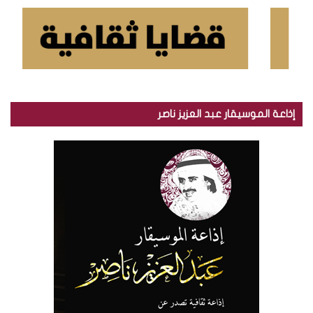
إذاعة الموسيقار عبد العزيز ناصر