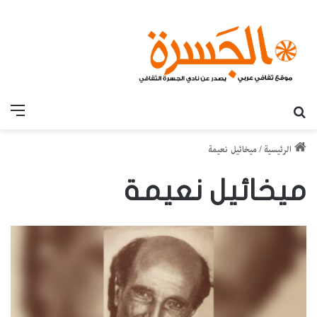
بحث عن
القائ
الرئيسية
/
ميخائيل نعيمة
ميخائيل نعيمة