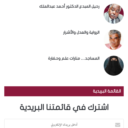
رحيل المبدع الدكتور أحمد عبدالملك
الرواية والعدل والأشرار
المساجد… منارات علم وحضارة
القائمة البريدية
اشترك في قائمتنا البريدية
أ
د