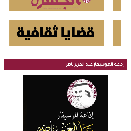
إذاعة الموسيقار عبد العزيز ناصر