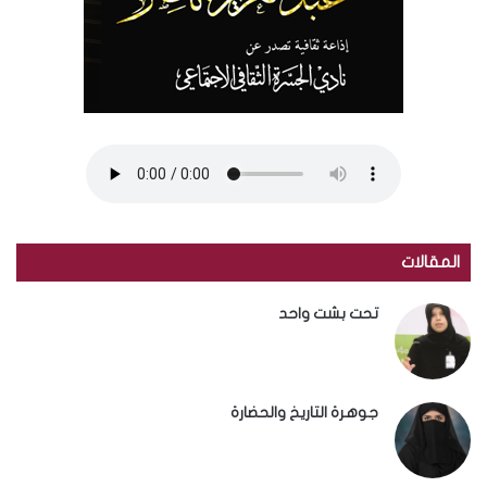
المقالات
تحت بشت واحد
جوهرة التاريخ والحضارة