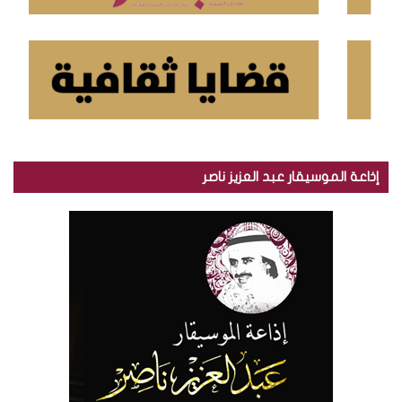
إذاعة الموسيقار عبد العزيز ناصر